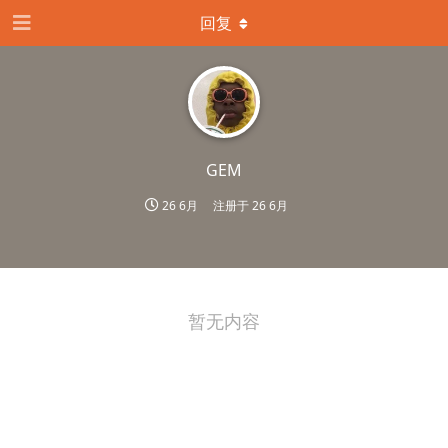
回复
GEM
26 6月
注册于
26 6月
暂无内容