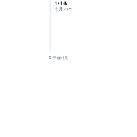
1
/
1
条
十月 2025
最新回复