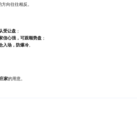
的方向往往相反。
队受让盘
；
家信心强，可跟顺势盘
；
仓入场，防爆冷
。
庄家
的用意。