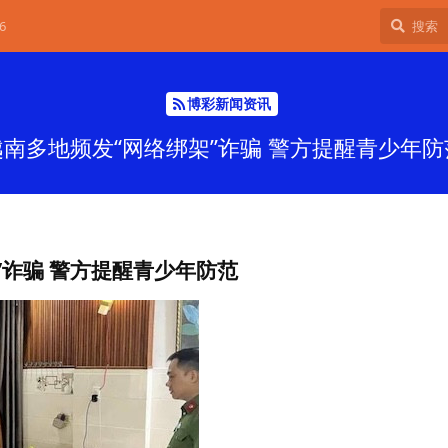
6
博彩新闻资讯
越南多地频发“网络绑架”诈骗 警方提醒青少年防
”诈骗 警方提醒青少年防范