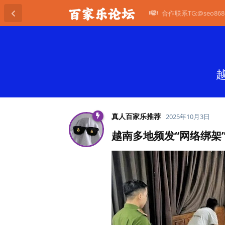
合作联系TG:@seo868
真人百家乐推荐
2025年10月3日
越南多地频发“网络绑架