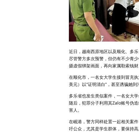
近日，越南西原地区以及顺化、多乐
尽管警方多次预警，但仍有不少青少
摄虚假绑架画面，再向家属勒索钱财
在顺化市，一名女大学生接到冒充执法
美元）以“证明清白”，甚至诱骗她
多乐省也发生类似案件，一名女大学
随后，犯罪分子利用其Zalo账号伪
害人。
在岘港，警方同样处置一起相关案件
吁公众，尤其是学生群体，要保持高