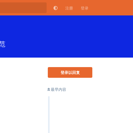
注册
登录
范
登录以回复
最早内容