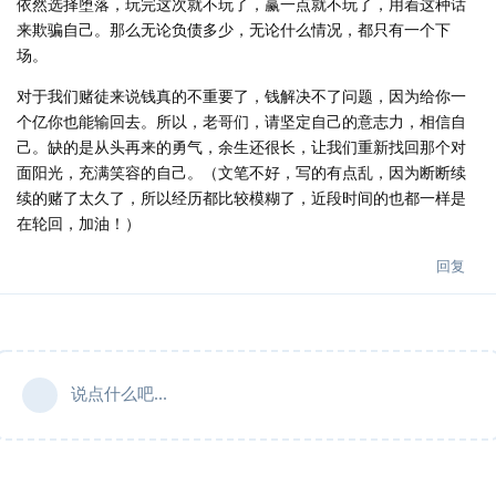
依然选择堕落，玩完这次就不玩了，赢一点就不玩了，用着这种话
来欺骗自己。那么无论负债多少，无论什么情况，都只有一个下
场。
对于我们赌徒来说钱真的不重要了，钱解决不了问题，因为给你一
个亿你也能输回去。所以，老哥们，请坚定自己的意志力，相信自
己。缺的是从头再来的勇气，余生还很长，让我们重新找回那个对
面阳光，充满笑容的自己。（文笔不好，写的有点乱，因为断断续
续的赌了太久了，所以经历都比较模糊了，近段时间的也都一样是
在轮回，加油！）
回复
说点什么吧...