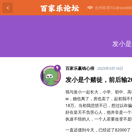
合作联系TG:@seo868
发小是
百家乐赢钱心得
2025年9月16日
发小是个赌徒，前后输2
我与发小一起长大，小学、初中、高中
w，婚也离了，房也卖了，起初我不
18万。当初我悲愤不已，想过以诈
好在皇天不负苦心人，他并非是一个
执迷不悟的人，一个人若要改变不是
一直还债到今天，已经还了82000