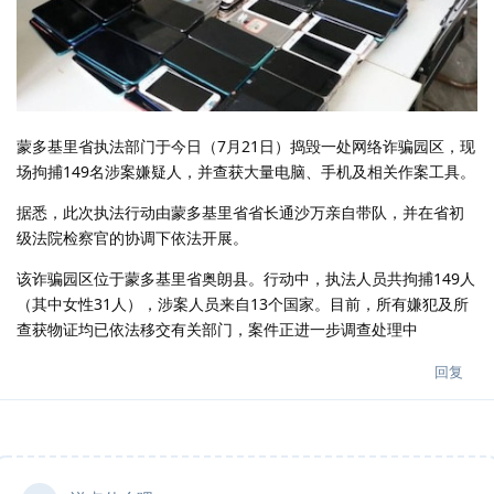
蒙多基里省执法部门于今日（7月21日）捣毁一处网络诈骗园区，现
场拘捕149名涉案嫌疑人，并查获大量电脑、手机及相关作案工具。
据悉，此次执法行动由蒙多基里省省长通沙万亲自带队，并在省初
级法院检察官的协调下依法开展。
该诈骗园区位于蒙多基里省奥朗县。行动中，执法人员共拘捕149人
（其中女性31人），涉案人员来自13个国家。目前，所有嫌犯及所
查获物证均已依法移交有关部门，案件正进一步调查处理中
回复