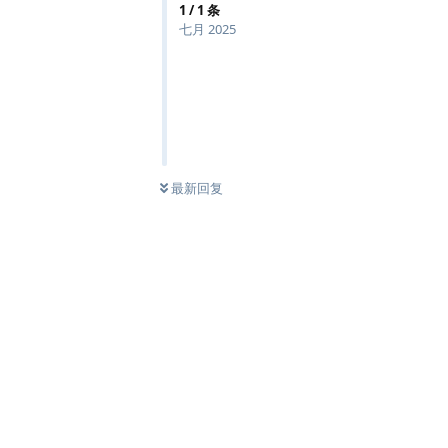
1
/
1
条
七月 2025
最新回复