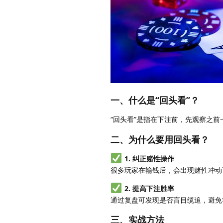
一、什么是“回头看”？
“回头看”是指在下注前，先观察之
二、为什么要用回头看？
1. 纠正赌性操作
很多玩家在输钱后，会出现赌性冲动
2. 提高下注胜率
通过复盘可发现是否盲目缆追，避免
三、实战方法