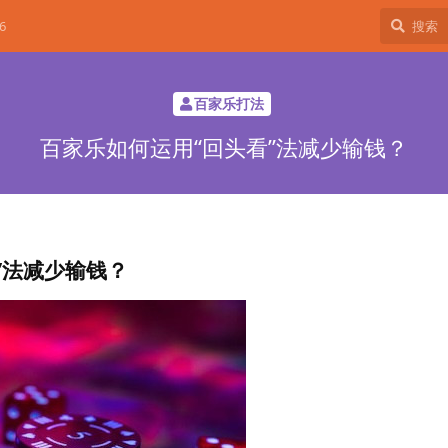
6
百家乐打法
百家乐如何运用“回头看”法减少输钱？
”法减少输钱？