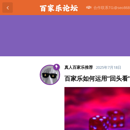
合作联系TG:@seo868
真人百家乐推荐
2025年7月18日
百家乐如何运用“回头看