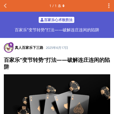
1
/
1
条
百家乐心术致胜法
百家乐“变节转势”打法——破解连庄连闲的陷阱
真人百家乐下三路
2025年6月17日
百家乐“变节转势”打法——破解连庄连闲的陷
阱