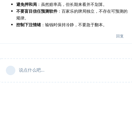
避免押和局
：虽然赔率高，但长期来看并不划算。
不要盲目信任预测软件
：百家乐的牌局独立，不存在可预测的
规律。
控制下注情绪
：输钱时保持冷静，不要急于翻本。
回复
说点什么吧...