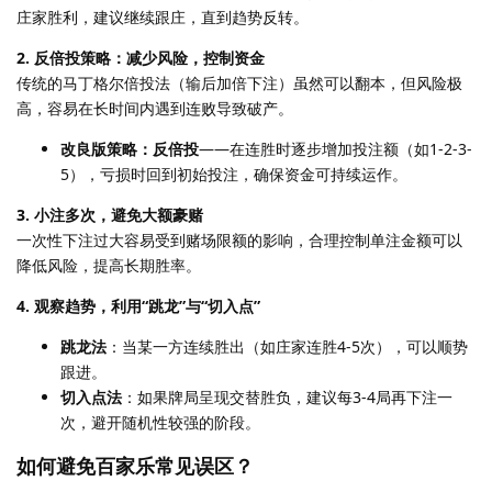
庄家胜利，建议继续跟庄，直到趋势反转。
2. 反倍投策略：减少风险，控制资金
传统的马丁格尔倍投法（输后加倍下注）虽然可以翻本，但风险极
高，容易在长时间内遇到连败导致破产。
改良版策略：反倍投
——在连胜时逐步增加投注额（如1-2-3-
5），亏损时回到初始投注，确保资金可持续运作。
3. 小注多次，避免大额豪赌
一次性下注过大容易受到赌场限额的影响，合理控制单注金额可以
降低风险，提高长期胜率。
4. 观察趋势，利用“跳龙”与“切入点”
跳龙法
：当某一方连续胜出（如庄家连胜4-5次），可以顺势
跟进。
切入点法
：如果牌局呈现交替胜负，建议每3-4局再下注一
次，避开随机性较强的阶段。
如何避免百家乐常见误区？