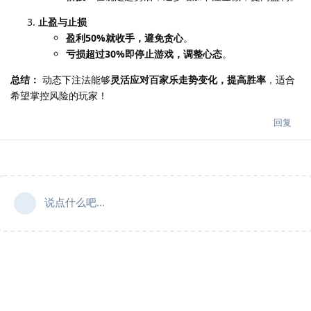
止盈与止损
盈利50%就收手，避免贪心
。
亏损超过30%即停止游戏，调整心态
。
总结：
动态下注法能够
灵活应对百家乐走势变化，提高胜率
，适合
希望掌控风险的玩家！
回复
说点什么吧...