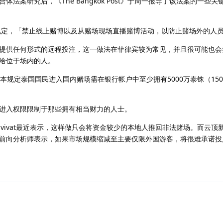
法案研究后，《The Bangkok Post》于周一报导了该法案的一些
款规定，「禁止线上赌博以及从赌场现场直播赌博活动，以防止赌场外的人
提供任何形式的远程投注，这一做法在菲律宾较为常见，并且很可能也会
给位于场内的人。
本规定泰国国民进入国内赌场需在银行帐户中至少拥有5000万泰铢（15
进入权限限制于那些拥有相当财力的人士。
mornvivat最近表示，这样做只会将资金较少的本地人推回非法赌场。而云
前向分析师表示，如果市场规模缩减至主要仅限外国游客，将很难承诺投