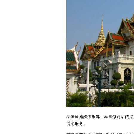
泰国当地媒体报导，泰国修订后的赌
博彩服务。