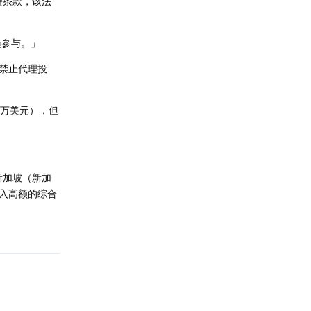
关键条款，该法
员参与。」
禁止代理投
0万美元），但
顶新加坡（新加
入高额的综合
回复