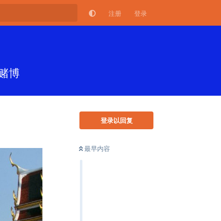
注册
登录
赌博
登录以回复
最早内容