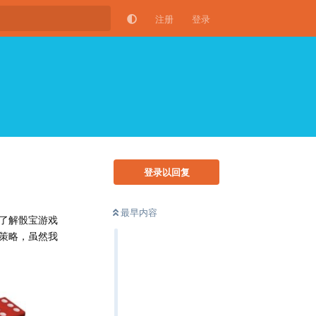
注册
登录
登录以回复
最早内容
了解骰宝游戏
策略，虽然我