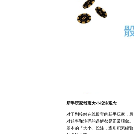
新手玩家骰宝大小投注观念
对于刚接触在线骰宝的新手玩家，最
对赔率和注码的误解都是正常现象。
基本的「大小」投注，逐步积累经验