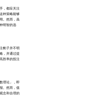
手，都应关注
这种策略能够
用。然而，虽
种明智的选
注豹子并不明
略，并通过提
高胜率的投注
数理论」，即
报。然而，值
观念和合理的