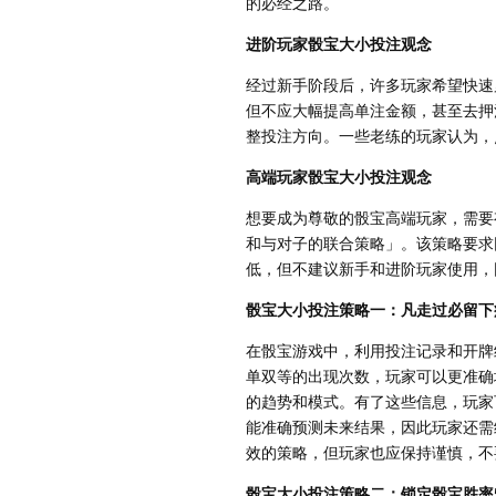
的必经之路。
进阶玩家骰宝大小投注观念
经过新手阶段后，许多玩家希望快速
但不应大幅提高单注金额，甚至去押
整投注方向。一些老练的玩家认为，点
高端玩家骰宝大小投注观念
想要成为尊敬的骰宝高端玩家，需要
和与对子的联合策略」。该策略要求
低，但不建议新手和进阶玩家使用，
骰宝大小投注策略一：凡走过必留下
在骰宝游戏中，利用投注记录和开牌
单双等的出现次数，玩家可以更准确
的趋势和模式。有了这些信息，玩家
能准确预测未来结果，因此玩家还需
效的策略，但玩家也应保持谨慎，不
骰宝大小投注策略二：锁定骰宝胜率5