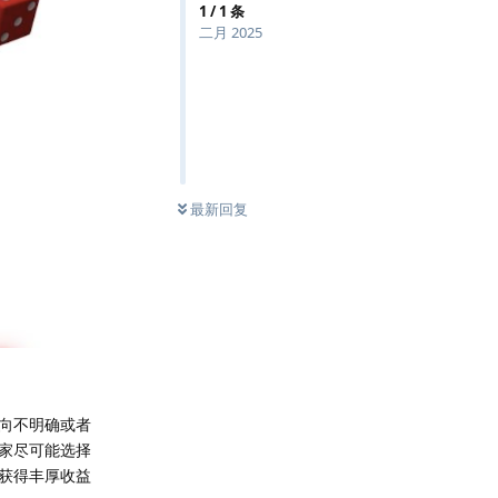
1
/
1
条
二月 2025
最新回复
向不明确或者
家尽可能选择
获得丰厚收益