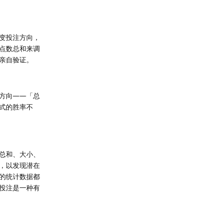
变投注方向，
点数总和来调
需亲自验证。
方向——「总
式的胜率不
总和、大小、
，以发现潜在
的统计数据都
投注是一种有