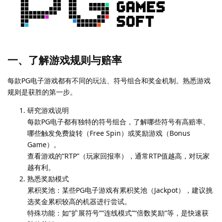
一、了解游戏规则与赔率
每款PG电子游戏都有不同的玩法、符号组合和奖金机制。熟悉游戏
规则是获胜的第一步。
研究游戏说明
每款PG电子都有独特的符号组合，了解哪些符号有高赔率、
哪些触发免费旋转（Free Spin）或奖励游戏（Bonus
Game）。
查看游戏的“RTP”（玩家回报率），通常RTP值越高，对玩家
越有利。
熟悉奖励模式
累积奖池：某些PG电子游戏有累积奖池（Jackpot），建议挑
选奖金累积较高的机器进行尝试。
特殊功能：如“扩展符号”“连线模式”“倍数奖励”等，是快速获