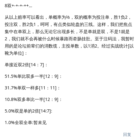
8双+-+-+-++…
从以上赔率可以看出，单概率为⅔，双的概率为投注单，胜1负2，
投注双，胜2负1，呵呵，有点类似轮盘的三线。这样，我们把焦点
集中在单双上，那么无论它出现多长，不是单就是双，不是1就是
2，我们就不会再被什么时候暴路而牵肠挂肚。至于注码法，我暂时
用的是论坛前辈们的消数缆，主投单数，以1消2。经过实战统计[以
靴为单位]：
单接近双2倍[14：7]：
51.5%单比双多一半[12：9]：
31.7%单双一样多[11：11]：
10.8%双多单比一半[12：9]：
5.0%双是单的2倍[14:7]:
1.0%全双全单:暂未见
回复