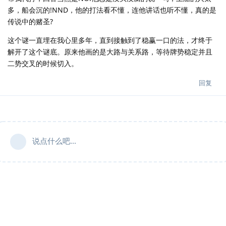
多，船会沉的!NND，他的打法看不懂，连他讲话也听不懂，真的是
传说中的赌圣?
这个谜一直埋在我心里多年，直到接触到了稳赢一口的法，才终于
解开了这个谜底。原来他画的是大路与关系路，等待牌势稳定并且
二势交叉的时候切入。
回复
说点什么吧...