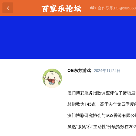
合作联系TG:@seo868
OG东方游戏
2024年1月24日
澳门博彩服务指数调查评估了赌场度假
总指数为145点，高于去年第四季度的
澳门博彩研究协会与SGS香港有限公
虽然“微笑”和“主动性”分项指数在