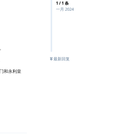
1
/
1
条
一月 2024
。
最新回复
、
门和永利皇
回复