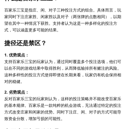
百家乐三宝是指庄、闲、对子三种投注方式的组合。具体而言，玩
家同时下注庄家胜、闲家胜以及对子（两张牌的点数相同），以期
望在其中一种情况下获胜。支持者认为这是一种多样化的投注方
式，可以涵盖更多可能的结果。
捷径还是禁区？
1. 优势观点：
支持百家乐三宝的玩家认为，通过同时覆盖多个投注选项，他们可
以在不同的游戏结果中取得胜利，从而降低输掉所有赌注的风险。
这种多样性的投注方式使得即便在长期来看，玩家仍有机会保持相
对的稳健。
2. 劣势观点：
反对百家乐三宝的玩家则认为，这样的投注策略并不能改变百家乐
的基本规律。百家乐是一款纯粹的机会游戏，无法通过特定的投注
方式改变庄家和闲家的优势。同时下注庄、闲、对子的方式可能导
致资金分散，增加亏损的可能性。