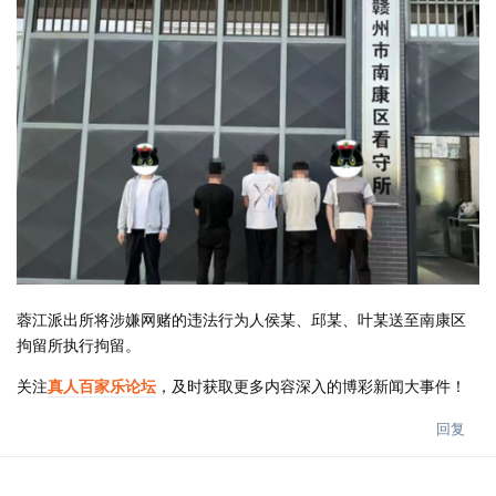
蓉江派出所将涉嫌网赌的违法行为人侯某、邱某、叶某送至南康区
拘留所执行拘留。
关注
真人百家乐论坛
，及时获取更多内容深入的博彩新闻大事件！
回复