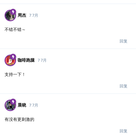
周杰
7 7月
不错不错～
回复
咖啡跑腿
7 7月
支持一下！
回复
晨晓
7 7月
有没有更刺激的
回复