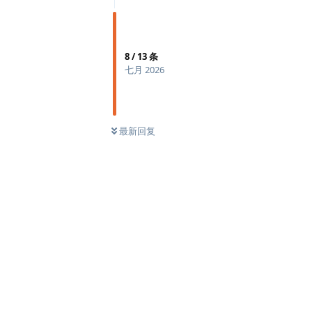
8
/
13
条
七月 2026
最新回复