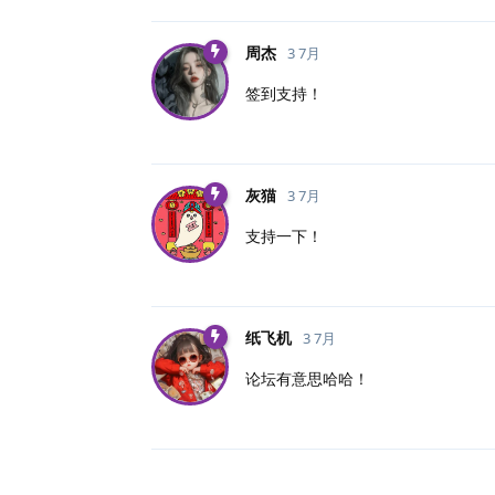
周杰
3 7月
签到支持！
灰猫
3 7月
支持一下！
纸飞机
3 7月
论坛有意思哈哈！