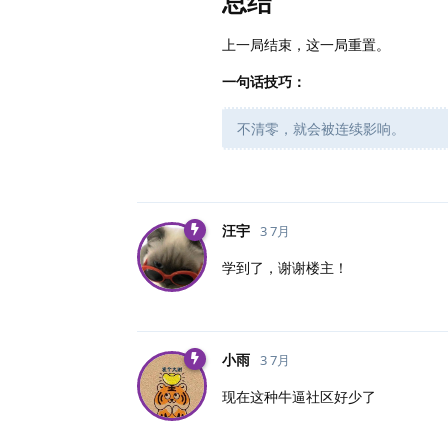
总结
上一局结束，这一局重置。
一句话技巧：
不清零，就会被连续影响。
汪宇
3 7月
学到了，谢谢楼主！
小雨
3 7月
现在这种牛逼社区好少了