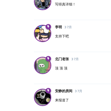
写得真详细！
李明
3 7月
支持下吧
北门老张
3 7月
顶 顶 顶
安静的房间
3 7月
来报道了