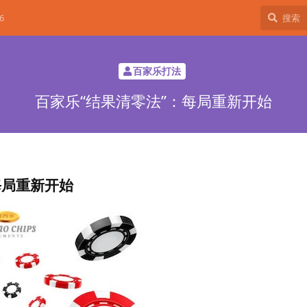
6
百家乐打法
百家乐“结果清零法”：每局重新开始
每局重新开始