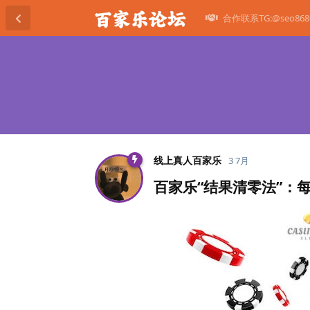
合作联系TG:@seo868
线上真人百家乐
3 7月
百家乐“结果清零法”：