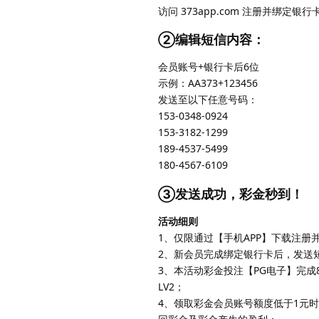
访问 373app.com 注册并绑定银
②编辑短信内容：
会员账号+银行卡后6位
示例：AA373+123456
发送至以下任意号码：
153-0348-0924
153-3182-1299
189-4537-5499
180-4567-6109
③发送成功，彩金秒到！
活动细则
1、仅限通过【手机APP】下载注册
2、新会员完成绑定银行卡后，发送
3、本活动彩金投注【PG电子】完成
LV2；
4、领取彩金会员账号额度低于1元