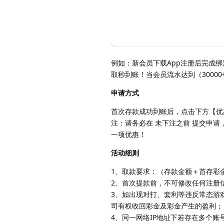
例如：新会员下载App注册后完成绑
取秒到账！当会员流水达到（30000+
申请方式
首次存款成功到账后，点击下方【优
注：请务必在 未下注之前 提交申
一项优惠！
活动细则
1、取款要求：（存款金额＋首存彩金
2、首次提款前，不可修改任何注册
3、如出现对打、套利等违反常态游
司有权收回彩金及彩金产生的盈利；
4、同一网络IP地址下若存在多个