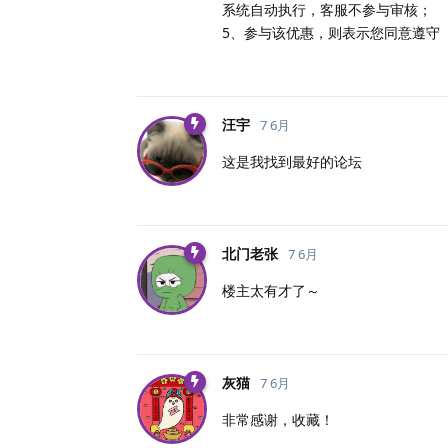
系统自动执行，客服不参与审核；
5、参与该优惠，则表示您同意遵守
汪宇
7 6月
这是我找到最好的论坛
北门老张
7 6月
楼主太有才了～
灰猫
7 6月
非常感谢，收藏！