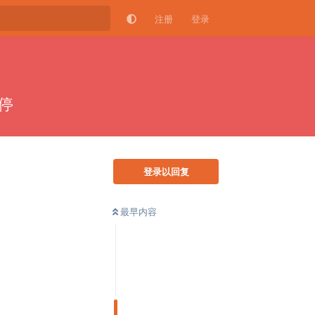
注册
登录
不停
登录以回复
最早内容