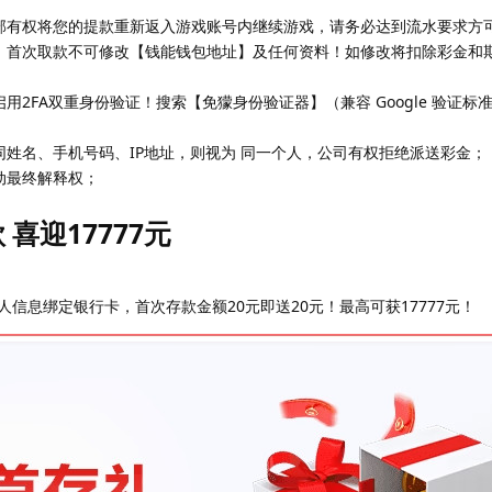
部有权将您的提款重新返入游戏账号内继续游戏，请务必达到流水要求方
，首次取款不可修改【钱能钱包地址】及任何资料！如修改将扣除彩金和
用2FA双重身份验证！搜索【免獴身份验证器】（兼容 Google 验证标
同姓名、手机号码、IP地址，则视为 同一个人，公司有权拒绝派送彩金；
动最终解释权；
喜迎17777元
人信息绑定银行卡，首次存款金额20元即送20元！最高可获17777元！