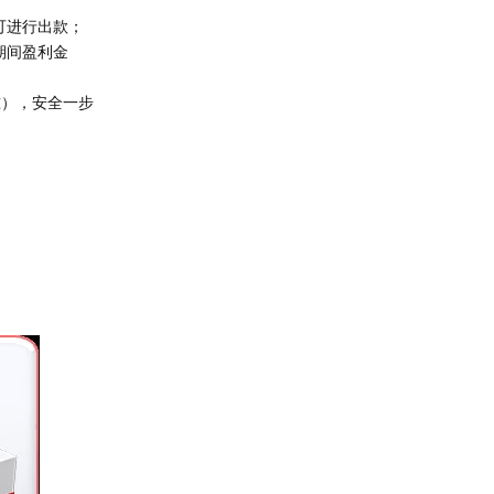
可进行出款；
期间盈利金
准），安全一步