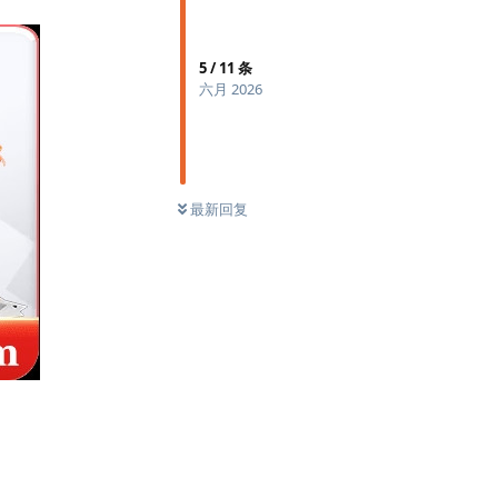
5
/
11
条
六月 2026
最新回复