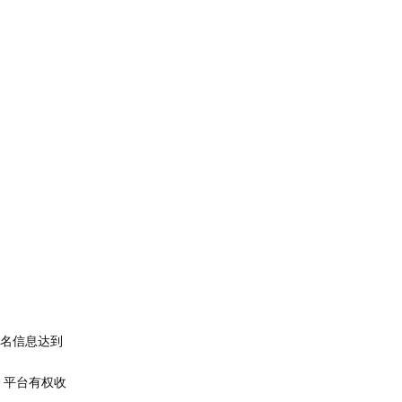
实名信息达到
，平台有权收