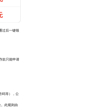
通过后一键领
存款只能申请
号码等），公
金。此规则由