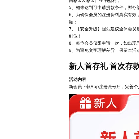
回彩金及彩金产生的盈利；
5、如未达到可申请提款条件，财务
6、为确保会员的注册资料真实有效
额；
7、【安全升级】强烈建议全体会员启
到位！
8、每位会员仅限申请一次，如出现
9、为避免文字理解差异，保留本活
新人首存礼 首次存款 
活动内容
新会员下载App注册账号后，完善个