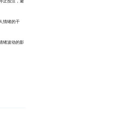
停止投注，避
人情绪的干
情绪波动的影
回复