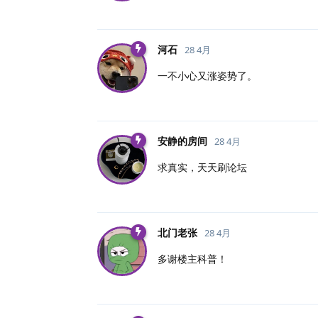
河石
28 4月
一不小心又涨姿势了。
安静的房间
28 4月
求真实，天天刷论坛
北门老张
28 4月
多谢楼主科普！