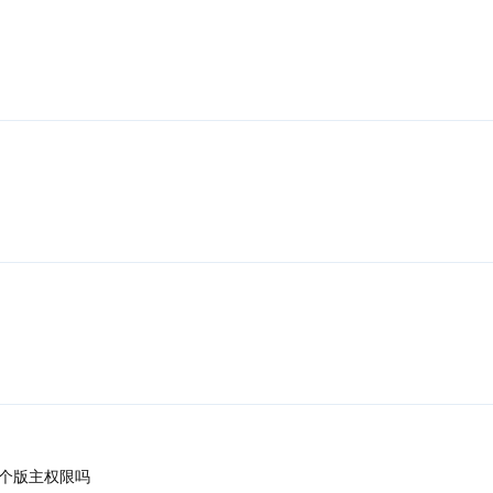
个版主权限吗