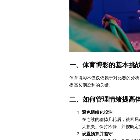
一、体育博彩的基本挑
体育博彩不仅仅依赖于对比赛的分析
提高长期盈利的关键。
二、如何管理情绪提高
避免情绪化投注
在连续的输掉几轮后，很容易
大损失。保持冷静，并按既定
设置预算并遵守