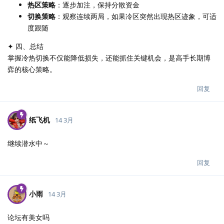
热区策略
：逐步加注，保持分散资金
切换策略
：观察连续两局，如果冷区突然出现热区迹象，可适
度跟随
✦ 四、总结
掌握冷热切换不仅能降低损失，还能抓住关键机会，是高手长期博
弈的核心策略。
回复
纸飞机
14 3月
继续潜水中～
回复
小雨
14 3月
论坛有美女吗