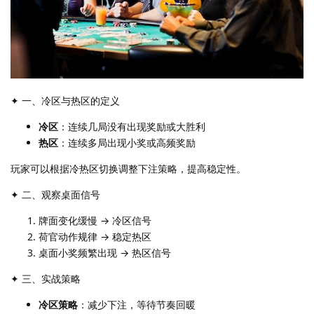
✦ 一、冷区与热区的定义
冷区
：连续几局没有出现奖励或大胜利
热区
：连续多局出现小奖或高频奖励
玩家可以根据冷热区切换调整下注策略，提高稳定性。
✦ 二、观察桌面信号
牌面变化缓慢 → 冷区信号
荷官动作规律 → 稳定热区
桌面小奖频繁出现 → 热区信号
✦ 三、实战策略
冷区策略
：减少下注，等待节奏回暖