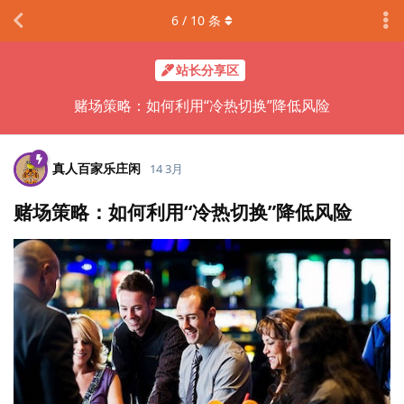
6
/
10
条
站长分享区
赌场策略：如何利用“冷热切换”降低风险
真人百家乐庄闲
14 3月
赌场策略：如何利用“冷热切换”降低风险