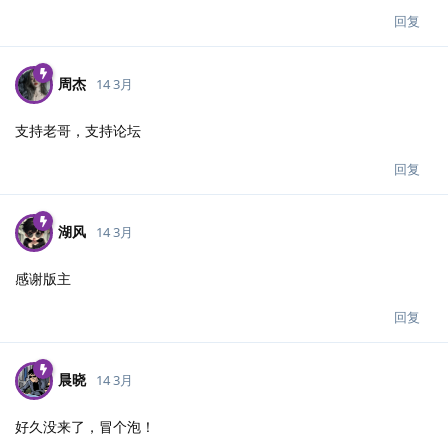
回复
周杰
14 3月
支持老哥，支持论坛
回复
湖风
14 3月
感谢版主
回复
晨晓
14 3月
好久没来了，冒个泡！