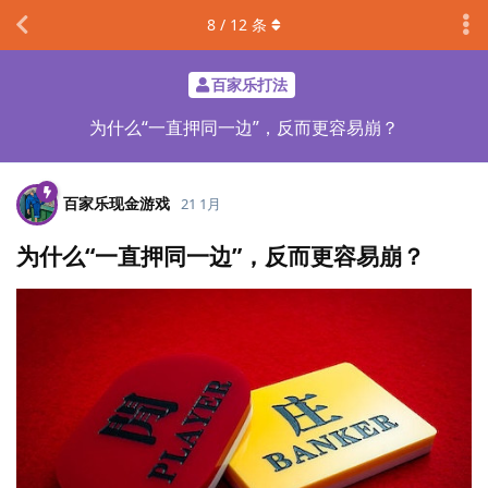
8
/
12
条
百家乐打法
为什么“一直押同一边”，反而更容易崩？
百家乐现金游戏
21 1月
为什么“一直押同一边”，反而更容易崩？