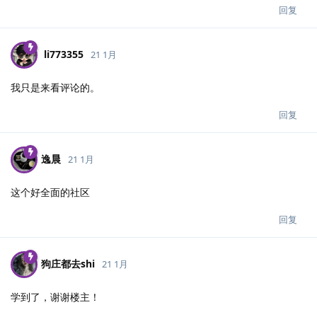
回复
li773355
21 1月
我只是来看评论的。
回复
逸晨
21 1月
这个好全面的社区
回复
狗庄都去shi
21 1月
学到了，谢谢楼主！