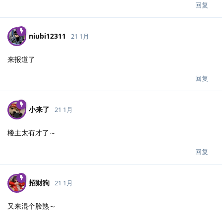
回复
niubi12311
21 1月
来报道了
回复
小来了
21 1月
楼主太有才了～
回复
招财狗
21 1月
又来混个脸熟～