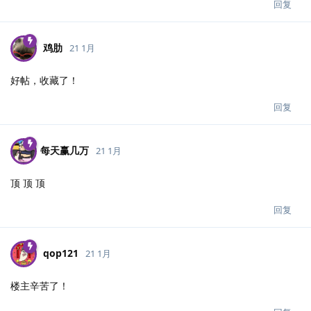
回复
鸡肋
21 1月
好帖，收藏了！
回复
每天赢几万
21 1月
顶 顶 顶
回复
qop121
21 1月
楼主辛苦了！