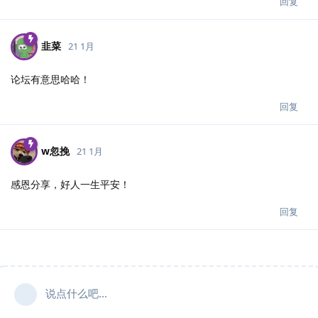
回复
韭菜
21 1月
论坛有意思哈哈！
回复
w忽挽
21 1月
感恩分享，好人一生平安！
回复
说点什么吧...